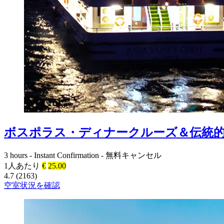
ボスポラス・ディナークルーズ＆伝統
3 hours
-
Instant Confirmation
-
無料キャンセル
1人あたり
€
25.00
4.7 (2163)
空室状況を確認