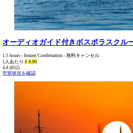
オーディオガイド付きボスポラスクル
1.5 hours
-
Instant Confirmation
-
無料キャンセル
1人あたり
€
8.90
4.8 (852)
空室状況を確認