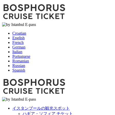
Croatian
English
French
German
Italian
Portuguese
Romanian
Russian
Spanish
イスタンブールの観光スポット
ハギア・ソフィア チケット