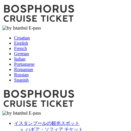
Croatian
English
French
German
Italian
Portuguese
Romanian
Russian
Spanish
イスタンブールの観光スポット
ハギア・ソフィア チケット