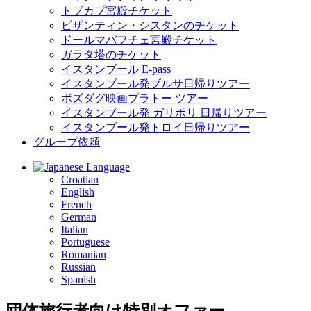
トプカプ宮殿チケット
ビザンティン・シスタンのチケット
ドールマバフチェ宮殿チケット
ガラタ塔のチケット
イスタンブール E-pass
イスタンブール発ブルサ日帰りツアー
ボズダグ映画プラトー ツアー
イスタンブール発 ガリポリ 日帰りツアー
イスタンブール発トロイ日帰りツアー
グループ依頼
Language
Croatian
English
French
German
Italian
Portuguese
Romanian
Russian
Spanish
団体旅行者向け特別オファー