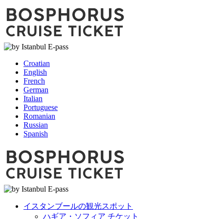
Croatian
English
French
German
Italian
Portuguese
Romanian
Russian
Spanish
イスタンブールの観光スポット
ハギア・ソフィア チケット