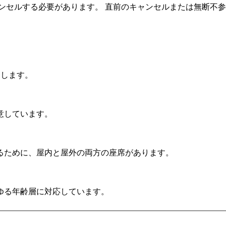
ンセルする必要があります。 直前のキャンセルまたは無断不
発します。
意しています。
るために、屋内と屋外の両方の座席があります。
ゆる年齢層に対応しています。