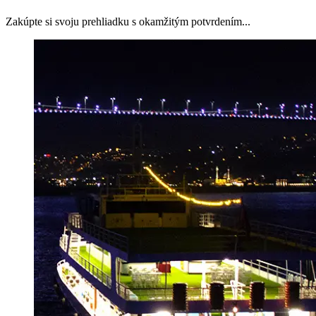
Zakúpte si svoju prehliadku s okamžitým potvrdením...