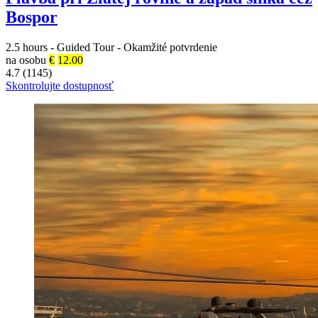
Bospor
2.5 hours
-
Guided Tour
-
Okamžité potvrdenie
na osobu
€
12.00
4.7 (1145)
Skontrolujte dostupnosť