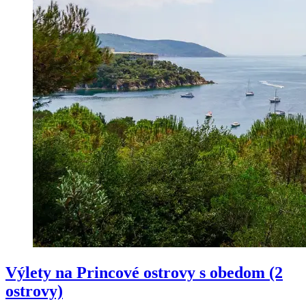
Výlety na Princové ostrovy s obedom (2
ostrovy)