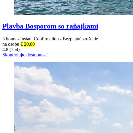
Plavba Bosporom so raňajkami
3 hours
-
Instant Confirmation
-
Bezplatné zrušenie
na osobu
€
20.00
4.8 (754)
Skontrolujte dostupnosť