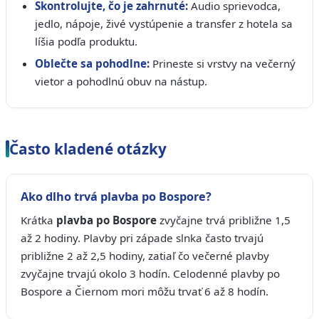
Skontrolujte, čo je zahrnuté:
Audio sprievodca,
jedlo, nápoje, živé vystúpenie a transfer z hotela sa
líšia podľa produktu.
Oblečte sa pohodlne:
Prineste si vrstvy na večerný
vietor a pohodlnú obuv na nástup.
Často kladené otázky
Ako dlho trvá plavba po Bospore?
Krátka
plavba po Bospore
zvyčajne trvá približne 1,5
až 2 hodiny. Plavby pri západe slnka často trvajú
približne 2 až 2,5 hodiny, zatiaľ čo večerné plavby
zvyčajne trvajú okolo 3 hodín. Celodenné plavby po
Bospore a Čiernom mori môžu trvať 6 až 8 hodín.