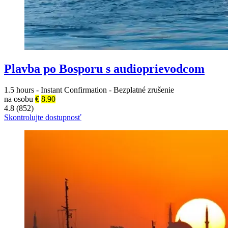
Plavba po Bosporu s audioprievodcom
1.5 hours
-
Instant Confirmation
-
Bezplatné zrušenie
na osobu
€
8.90
4.8 (852)
Skontrolujte dostupnosť