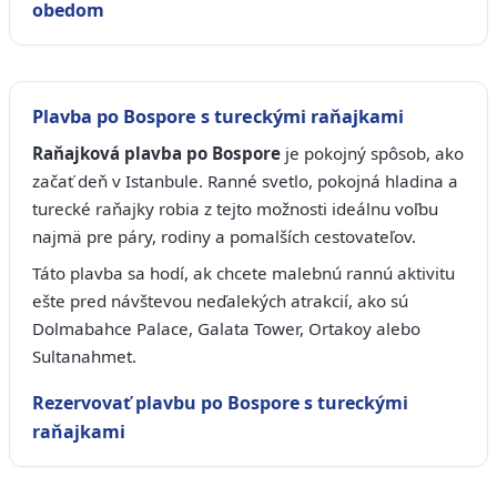
obedom
Plavba po Bospore s tureckými raňajkami
Raňajková plavba po Bospore
je pokojný spôsob, ako
začať deň v Istanbule. Ranné svetlo, pokojná hladina a
turecké raňajky robia z tejto možnosti ideálnu voľbu
najmä pre páry, rodiny a pomalších cestovateľov.
Táto plavba sa hodí, ak chcete malebnú rannú aktivitu
ešte pred návštevou neďalekých atrakcií, ako sú
Dolmabahce Palace, Galata Tower, Ortakoy alebo
Sultanahmet.
Rezervovať plavbu po Bospore s tureckými
raňajkami