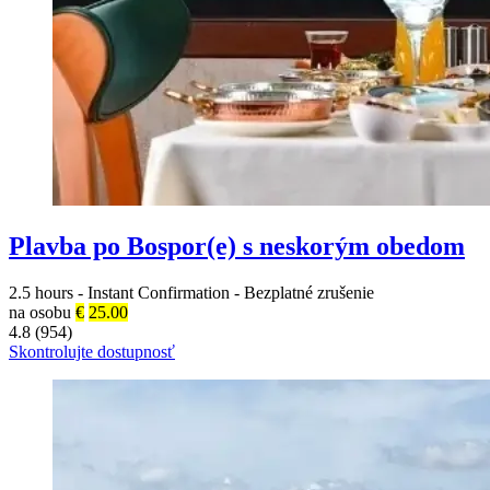
Plavba po Bospor(e) s neskorým obedom
2.5 hours
-
Instant Confirmation
-
Bezplatné zrušenie
na osobu
€
25.00
4.8 (954)
Skontrolujte dostupnosť