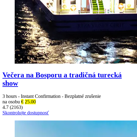
Večera na Bosporu a tradičná turecká
show
3 hours
-
Instant Confirmation
-
Bezplatné zrušenie
na osobu
€
25.00
4.7 (2163)
Skontrolujte dostupnosť