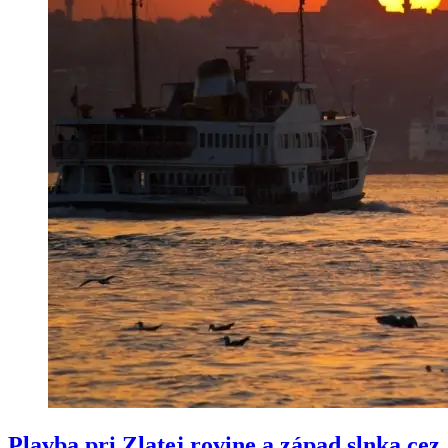
Plavba pri Zlatej rovine a západ slnka cez