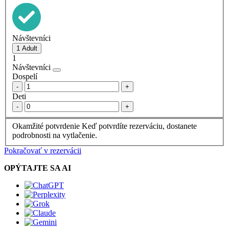
Návštevníci
1
Návštevníci
Dospelí
-
+
Deti
-
+
Okamžité potvrdenie
Keď potvrdíte rezerváciu, dostanete
podrobnosti na vytlačenie.
Pokračovať v rezervácii
OPÝTAJTE SA AI