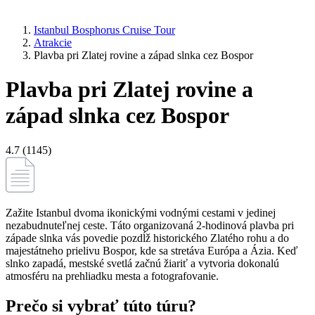
Istanbul Bosphorus Cruise Tour
Atrakcie
Plavba pri Zlatej rovine a západ slnka cez Bospor
Plavba pri Zlatej rovine a
západ slnka cez Bospor
4.7 (1145)
Zažite Istanbul dvoma ikonickými vodnými cestami v jedinej
nezabudnuteľnej ceste. Táto organizovaná 2-hodinová plavba pri
západe slnka vás povedie pozdĺž historického Zlatého rohu a do
majestátneho prielivu Bospor, kde sa stretáva Európa a Ázia. Keď
slnko zapadá, mestské svetlá začnú žiariť a vytvoria dokonalú
atmosféru na prehliadku mesta a fotografovanie.
Prečo si vybrať túto túru?