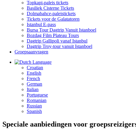
Topkapi-paleis tickets
Basiliek Cisterne Tickets
Dolmabahce-paleistickets
Tickets voor de Galatatoren
Istanbul E-pass
Bursa Tour Dagtrip Vanuit Istanboel
Bozdag Film Plateau Tours
Dagtrip Gallipoli vanaf Istanbul
Dagtrip Troy-tour vanuit Istanboel
Groepsaanvragen
Language
Croatian
English
French
German
Italian
Portuguese
Romanian
Russian
Spanish
Speciale aanbiedingen voor groepsreiziger