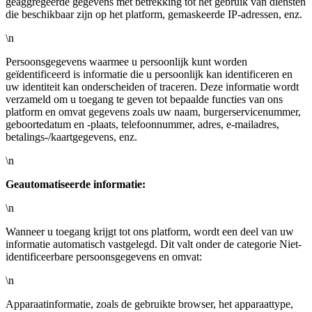
geaggregeerde gegevens met betrekking tot het gebruik van diensten
die beschikbaar zijn op het platform, gemaskeerde IP-adressen, enz.
\n
Persoonsgegevens waarmee u persoonlijk kunt worden
geïdentificeerd is informatie die u persoonlijk kan identificeren en
uw identiteit kan onderscheiden of traceren. Deze informatie wordt
verzameld om u toegang te geven tot bepaalde functies van ons
platform en omvat gegevens zoals uw naam, burgerservicenummer,
geboortedatum en -plaats, telefoonnummer, adres, e-mailadres,
betalings-/kaartgegevens, enz.
\n
Geautomatiseerde informatie:
\n
Wanneer u toegang krijgt tot ons platform, wordt een deel van uw
informatie automatisch vastgelegd. Dit valt onder de categorie Niet-
identificeerbare persoonsgegevens en omvat:
\n
Apparaatinformatie, zoals de gebruikte browser, het apparaattype,