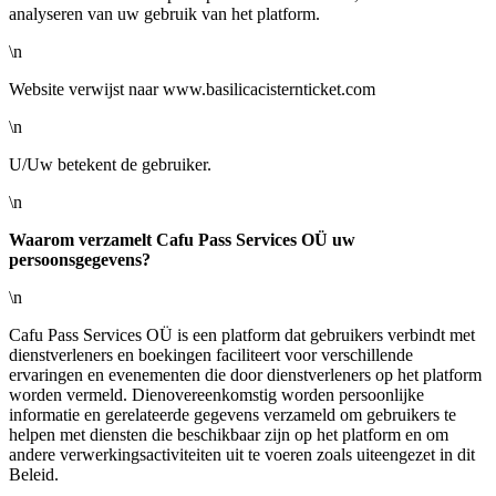
analyseren van uw gebruik van het platform.
\n
Website verwijst naar www.basilicacisternticket.com
\n
U/Uw betekent de gebruiker.
\n
Waarom verzamelt Cafu Pass Services OÜ uw
persoonsgegevens?
\n
Cafu Pass Services OÜ is een platform dat gebruikers verbindt met
dienstverleners en boekingen faciliteert voor verschillende
ervaringen en evenementen die door dienstverleners op het platform
worden vermeld. Dienovereenkomstig worden persoonlijke
informatie en gerelateerde gegevens verzameld om gebruikers te
helpen met diensten die beschikbaar zijn op het platform en om
andere verwerkingsactiviteiten uit te voeren zoals uiteengezet in dit
Beleid.