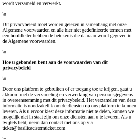
wordt verzameld en verwerkt.
\n
Dit privacybeleid moet worden gelezen in samenhang met onze
Algemene voorwaarden en alle hier niet gedefinieerde termen met
een hoofdletter hebben de betekenis die daaraan wordt gegeven in
de Algemene voorwaarden.
\n
Hoe u gebonden bent aan de voorwaarden van dit
privacybeleid
\n
Door ons platform te gebruiken of er toegang toe te krijgen, gaat u
akkoord met de verzameling en verwerking van persoonsgegevens
in overeenstemming met dit privacybeleid. Het verzamelen van deze
informatie is noodzakelijk om de diensten op ons platform te kunnen
leveren. Als u ervoor kiest deze informatie niet te delen, kunnen we
mogelijk niet in staat zijn om onze diensten aan u te leveren. Als u
twijfels hebt, neem dan contact met ons op via
ticket@basilicacisternticket.com
\n