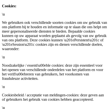
Cookies:
\n
We gebruiken ook verschillende soorten cookies om uw gebruik van
ons platform bij te houden en informatie op te slaan die ons helpt om
meer gepersonaliseerde diensten te bieden. Bepaalde cookies
kunnen op uw apparaat worden geplaatst als gevolg van uw gebruik
van ons platform. Deze cookies kunnen \u201ePersistent\u201c of
\u201eSession\u201c cookies zijn en dienen verschillende doelen,
waaronder:
\n
Noodzakelijke / essenti\u00eble cookies: deze zijn essentieel voor
het openen van verschillende onderdelen van het platform en voor
het verifi\u00ebreren van gebruikers, het voorkomen van
frauduleuze activiteiten.
\n
Cookiesbeleid / acceptatie van meldingen-cookies: deze geven aan
of gebruikers het gebruik van cookies hebben geaccepteerd.
\n