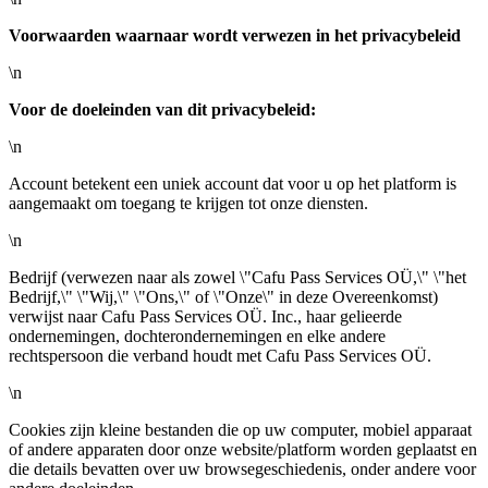
Voorwaarden waarnaar wordt verwezen in het privacybeleid
\n
Voor de doeleinden van dit privacybeleid:
\n
Account betekent een uniek account dat voor u op het platform is
aangemaakt om toegang te krijgen tot onze diensten.
\n
Bedrijf (verwezen naar als zowel \"Cafu Pass Services OÜ,\" \"het
Bedrijf,\" \"Wij,\" \"Ons,\" of \"Onze\" in deze Overeenkomst)
verwijst naar Cafu Pass Services OÜ. Inc., haar gelieerde
ondernemingen, dochterondernemingen en elke andere
rechtspersoon die verband houdt met Cafu Pass Services OÜ.
\n
Cookies zijn kleine bestanden die op uw computer, mobiel apparaat
of andere apparaten door onze website/platform worden geplaatst en
die details bevatten over uw browsegeschiedenis, onder andere voor