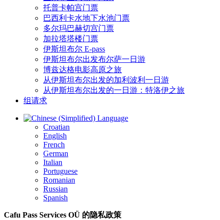
托普卡帕宫门票
巴西利卡水地下水池门票
多尔玛巴赫切宫门票
加拉塔塔楼门票
伊斯坦布尔 E-pass
伊斯坦布尔出发布尔萨一日游
博兹达格电影高原之旅
从伊斯坦布尔出发的加利波利一日游
从伊斯坦布尔出发的一日游：特洛伊之旅
组请求
Language
Croatian
English
French
German
Italian
Portuguese
Romanian
Russian
Spanish
Cafu Pass Services OÜ 的隐私政策