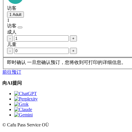
访客
1
访客
成人
-
+
儿童
-
+
即时确认
一旦您确认预订，您将收到可打印的详细信息。
前往预订
向AI提问
© Cafu Pass Service OÜ