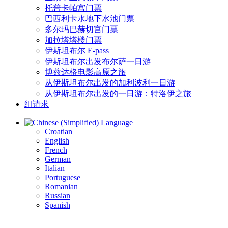
托普卡帕宫门票
巴西利卡水地下水池门票
多尔玛巴赫切宫门票
加拉塔塔楼门票
伊斯坦布尔 E-pass
伊斯坦布尔出发布尔萨一日游
博兹达格电影高原之旅
从伊斯坦布尔出发的加利波利一日游
从伊斯坦布尔出发的一日游：特洛伊之旅
组请求
Language
Croatian
English
French
German
Italian
Portuguese
Romanian
Russian
Spanish