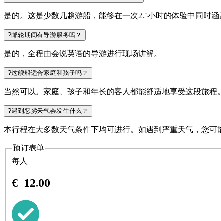
是的。这是少数几趟游船，能够在一次2.5小时的体验中同时
?
邮轮期间有导游服务吗？
是的，全程由会说英语的导游进行现场讲解。
?
这艘船适合家庭和孩子吗？
当然可以。家庭、孩子和年长的客人都能舒适地享受这段旅程
?
遇到恶劣天气会发生什么？
本行程在大多数天气条件下均可进行。如遇到严重天气，您可
预订表单
每人
€
12.00