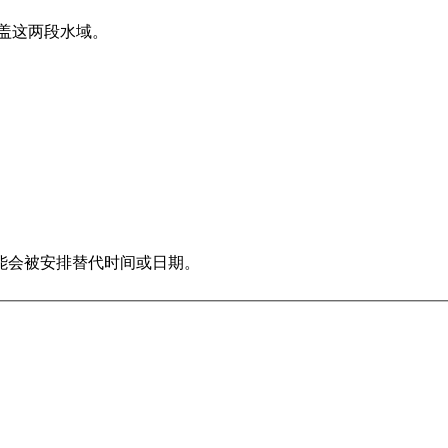
涵盖这两段水域。
。
能会被安排替代时间或日期。