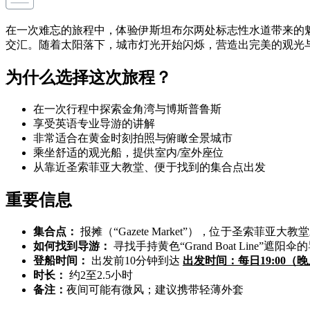
在一次难忘的旅程中，体验伊斯坦布尔两处标志性水道带来的
交汇。随着太阳落下，城市灯光开始闪烁，营造出完美的观光
为什么选择这次旅程？
在一次行程中探索金角湾与博斯普鲁斯
享受英语专业导游的讲解
非常适合在黄金时刻拍照与俯瞰全景城市
乘坐舒适的观光船，提供室内/室外座位
从靠近圣索菲亚大教堂、便于找到的集合点出发
重要信息
集合点：
报摊（“Gazete Market”），位于圣索菲亚大
如何找到导游：
寻找手持黄色“Grand Boat Line”遮阳伞
登船时间：
出发前10分钟到达
出发时间：每日19:00（晚上
时长：
约2至2.5小时
备注：
夜间可能有微风；建议携带轻薄外套