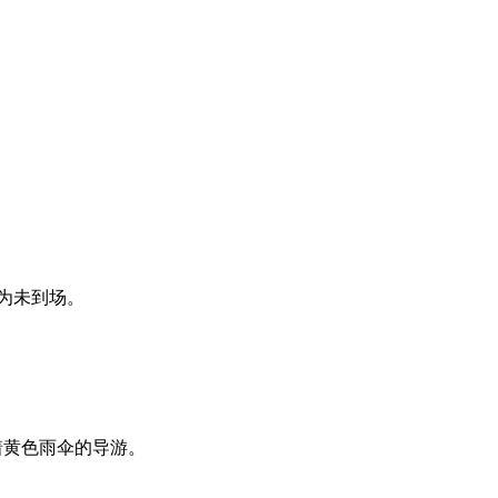
为未到场。
位举着黄色雨伞的导游。