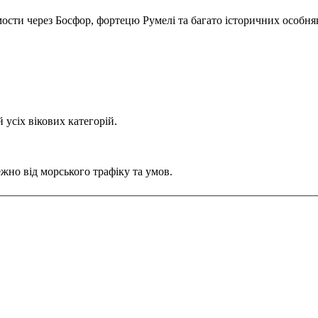
ости через Босфор, фортецю Румелі та багато історичних особняк
 усіх вікових категорій.
жно від морського трафіку та умов.