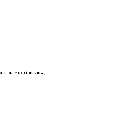
ть на місці (no-show).