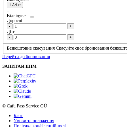
1
Відвідувачі
Дорослі
-
+
Діти
-
+
Безкоштовне скасування
Скасуйте своє бронювання безкошто
Перейти до бронювання
ЗАПИТАЙ ШІМ
© Cafu Pass Service OÜ
Блог
Умови та положення
Політика конфіденційності