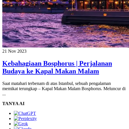
21 Nov 2023
Kebahagiaan Bosphorus | Perjalanan
Budaya ke Kapal Makan Malam
Saat matahari terbenam di atas Istanbul, sebuah pengalaman
memikat terungkap – Kapal Makan Malam Bosphorus. Meluncur di
...
TANYA AI