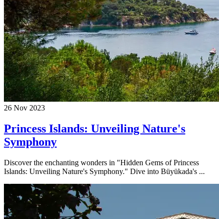
26 Nov 2023
Princess Islands: Unveiling Nature's
Symphony
Discover the enchanting wonders in "Hidden Gems of Princess
Islands: Unveiling Nature's Symphony." Dive into Büyükada's ...