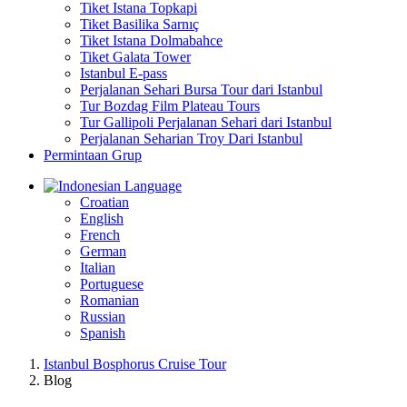
Tiket Istana Topkapi
Tiket Basilika Sarnıç
Tiket Istana Dolmabahce
Tiket Galata Tower
Istanbul E-pass
Perjalanan Sehari Bursa Tour dari Istanbul
Tur Bozdag Film Plateau Tours
Tur Gallipoli Perjalanan Sehari dari Istanbul
Perjalanan Seharian Troy Dari Istanbul
Permintaan Grup
Language
Croatian
English
French
German
Italian
Portuguese
Romanian
Russian
Spanish
Istanbul Bosphorus Cruise Tour
Blog