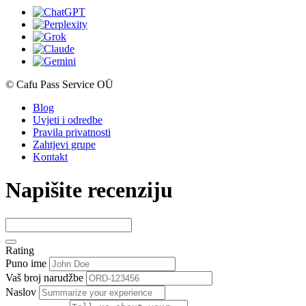
© Cafu Pass Service OÜ
Blog
Uvjeti i odredbe
Pravila privatnosti
Zahtjevi grupe
Kontakt
Napišite recenziju
Rating
Puno ime
Vaš broj narudžbe
Naslov