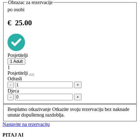
Obrazac za rezervacije
po osobi
€
25.00
Posjetitelji
1
Posjetitelji
Odrasli
-
+
Djeca
-
+
Besplatno otkazivanje
Otkazite svoju rezervaciju bez naknade
unutar dopuštenog razdoblja.
Nastavite na rezervaciju
PITAJ AI