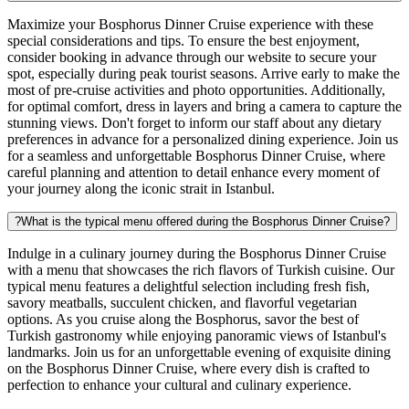
Maximize your Bosphorus Dinner Cruise experience with these
special considerations and tips. To ensure the best enjoyment,
consider booking in advance through our website to secure your
spot, especially during peak tourist seasons. Arrive early to make the
most of pre-cruise activities and photo opportunities. Additionally,
for optimal comfort, dress in layers and bring a camera to capture the
stunning views. Don't forget to inform our staff about any dietary
preferences in advance for a personalized dining experience. Join us
for a seamless and unforgettable Bosphorus Dinner Cruise, where
careful planning and attention to detail enhance every moment of
your journey along the iconic strait in Istanbul.
?
What is the typical menu offered during the Bosphorus Dinner Cruise?
Indulge in a culinary journey during the Bosphorus Dinner Cruise
with a menu that showcases the rich flavors of Turkish cuisine. Our
typical menu features a delightful selection including fresh fish,
savory meatballs, succulent chicken, and flavorful vegetarian
options. As you cruise along the Bosphorus, savor the best of
Turkish gastronomy while enjoying panoramic views of Istanbul's
landmarks. Join us for an unforgettable evening of exquisite dining
on the Bosphorus Dinner Cruise, where every dish is crafted to
perfection to enhance your cultural and culinary experience.