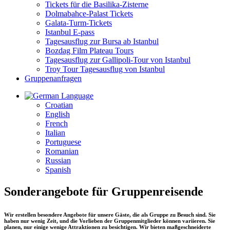
Tickets für die Basilika-Zisterne
Dolmabahce-Palast Tickets
Galata-Turm-Tickets
Istanbul E-pass
Tagesausflug zur Bursa ab Istanbul
Bozdag Film Plateau Tours
Tagesausflug zur Gallipoli-Tour von Istanbul
Troy Tour Tagesausflug von Istanbul
Gruppenanfragen
Language
Croatian
English
French
Italian
Portuguese
Romanian
Russian
Spanish
Sonderangebote für Gruppenreisende
Wir erstellen besondere Angebote für unsere Gäste, die als Gruppe zu Besuch sind. Sie
haben nur wenig Zeit, und die Vorlieben der Gruppenmitglieder können variieren. Sie
planen, nur einige wenige Attraktionen zu besichtigen. Wir bieten maßgeschneiderte