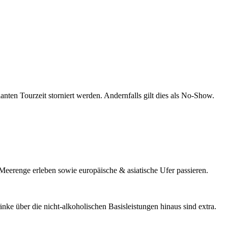
ten Tourzeit storniert werden. Andernfalls gilt dies als No-Show.
Meerenge erleben sowie europäische & asiatische Ufer passieren.
ränke über die nicht-alkoholischen Basisleistungen hinaus sind extra.