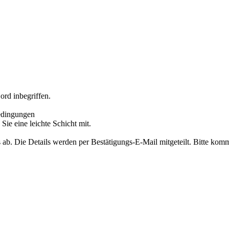
ord inbegriffen.
edingungen
ie eine leichte Schicht mit.
b. Die Details werden per Bestätigungs-E-Mail mitgeteilt. Bitte kom