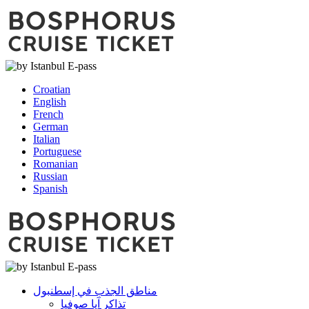
Croatian
English
French
German
Italian
Portuguese
Romanian
Russian
Spanish
مناطق الجذب في إسطنبول
تذاكر آيا صوفيا