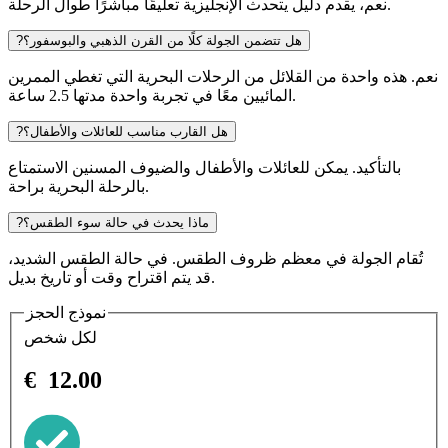
نعم، يقدم دليل يتحدث الإنجليزية تعليقًا مباشرًا طوال الرحلة.
هل تتضمن الجولة كلًا من القرن الذهبي والبوسفور؟
?
نعم. هذه واحدة من القلائل من الرحلات البحرية التي تغطي الممرين
المائيين معًا في تجربة واحدة مدتها 2.5 ساعة.
هل القارب مناسب للعائلات والأطفال؟
?
بالتأكيد. يمكن للعائلات والأطفال والضيوف المسنين الاستمتاع
بالرحلة البحرية براحة.
ماذا يحدث في حالة سوء الطقس؟
?
تُقام الجولة في معظم ظروف الطقس. في حالة الطقس الشديد،
قد يتم اقتراح وقت أو تاريخ بديل.
نموذج الحجز
لكل شخص
€
12.00