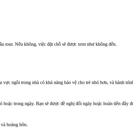
 đầu tour. Nếu không, việc đặt chỗ sẽ được xem như không đến.
u vực ngồi trong nhà có khả năng bảo vệ cho trẻ nhỏ hơn, và hành trình
ó hoặc trong ngày. Bạn sẽ được đề nghị đổi ngày hoặc hoàn tiền đầy đ
 và hoàng hôn.