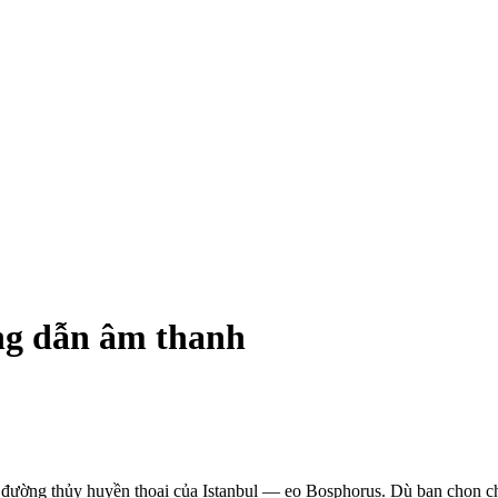
ng dẫn âm thanh
đường thủy huyền thoại của Istanbul — eo Bosphorus. Dù bạn chọn ch