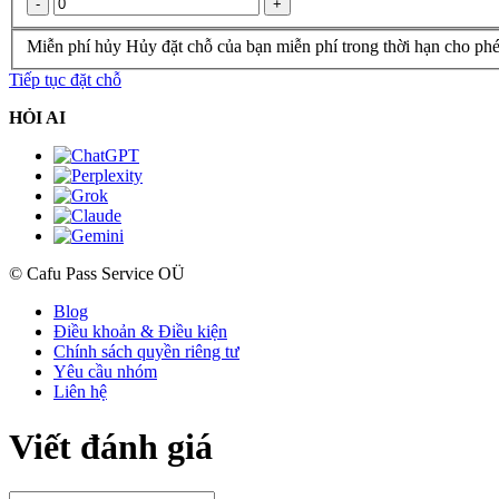
-
+
Miễn phí hủy
Hủy đặt chỗ của bạn miễn phí trong thời hạn cho phé
Tiếp tục đặt chỗ
HỎI AI
© Cafu Pass Service OÜ
Blog
Điều khoản & Điều kiện
Chính sách quyền riêng tư
Yêu cầu nhóm
Liên hệ
Viết đánh giá