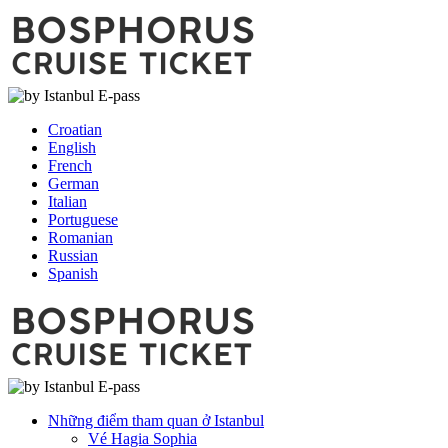
Croatian
English
French
German
Italian
Portuguese
Romanian
Russian
Spanish
Những điểm tham quan ở Istanbul
Vé Hagia Sophia