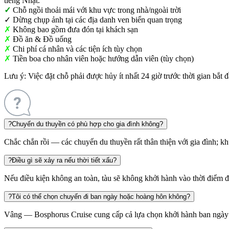
tiếng Nhật.
✓
Chỗ ngồi thoải mái với khu vực trong nhà/ngoài trời
✓
Dừng chụp ảnh tại các địa danh ven biển quan trọng
✗
Không bao gồm đưa đón tại khách sạn
✗
Đồ ăn & Đồ uống
✗
Chi phí cá nhân và các tiện ích tùy chọn
✗
Tiền boa cho nhân viên hoặc hướng dẫn viên (tùy chọn)
Lưu ý:
Việc đặt chỗ phải được hủy ít nhất 24 giờ trước thời gian bắt
?
Chuyến du thuyền có phù hợp cho gia đình không?
Chắc chắn rồi — các chuyến du thuyền rất thân thiện với gia đình; kh
?
Điều gì sẽ xảy ra nếu thời tiết xấu?
Nếu điều kiện không an toàn, tàu sẽ không khởi hành vào thời điểm đ
?
Tôi có thể chọn chuyến đi ban ngày hoặc hoàng hôn không?
Vâng — Bosphorus Cruise cung cấp cả lựa chọn khởi hành ban ngày