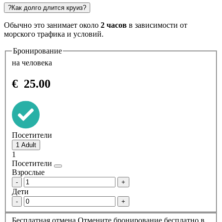
?
Как долго длится круиз?
Обычно это занимает около
2 часов
в зависимости от
морского трафика и условий.
Бронирование
на человека
€
25.00
Посетители
1
Посетители
Взрослые
-
+
Дети
-
+
Бесплатная отмена
Отмените бронирование бесплатно в