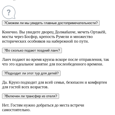
?
Сможем ли мы увидеть главные достопримечательности?
Конечно. Вы увидите дворец Долмабахче, мечеть Ортакёй,
мосты через Босфор, крепость Румели и множество
исторических особняков на набережной по пути.
?
Во сколько подают поздний ланч?
Ланч подают во время круиза вскоре после отправления, так
что это идеальное занятие для послеобеденного времени.
?
Подходит ли этот тур для детей?
Да. Круиз подходит для всей семьи, безопасен и комфортен
для гостей всех возрастов.
?
Включен ли трансфер из отеля?
Нет. Гостям нужно добраться до места встречи
самостоятельно.