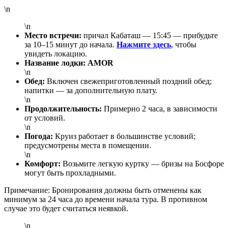
\n
\n
Место встречи:
причал Кабаташ — 15:45 — прибудьте
за 10–15 минут до начала.
Нажмите здесь
, чтобы
увидеть локацию.
Название лодки:
AMOR
\n
Обед:
Включен свежеприготовленный поздний обед;
напитки — за дополнительную плату.
\n
Продолжительность:
Примерно 2 часа, в зависимости
от условий.
\n
Погода:
Круиз работает в большинстве условий;
предусмотрены места в помещении.
\n
Комфорт:
Возьмите легкую куртку — бризы на Босфоре
могут быть прохладными.
Примечание:
Бронирования должны быть отменены как
минимум за 24 часа до времени начала тура. В противном
случае это будет считаться неявкой.
\n