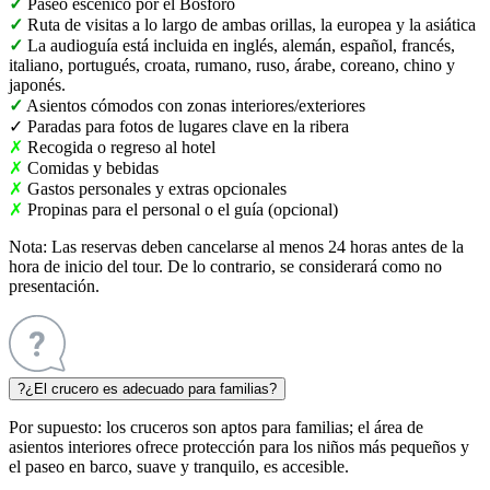
✓
Paseo escénico por el Bósforo
✓
Ruta de visitas a lo largo de ambas orillas, la europea y la asiática
✓
La audioguía está incluida en inglés, alemán, español, francés,
italiano, portugués, croata, rumano, ruso, árabe, coreano, chino y
japonés.
✓
Asientos cómodos con zonas interiores/exteriores
✓
Paradas para fotos de lugares clave en la ribera
✗
Recogida o regreso al hotel
✗
Comidas y bebidas
✗
Gastos personales y extras opcionales
✗
Propinas para el personal o el guía (opcional)
Nota:
Las reservas deben cancelarse al menos 24 horas antes de la
hora de inicio del tour. De lo contrario, se considerará como no
presentación.
?
¿El crucero es adecuado para familias?
Por supuesto: los cruceros son aptos para familias; el área de
asientos interiores ofrece protección para los niños más pequeños y
el paseo en barco, suave y tranquilo, es accesible.