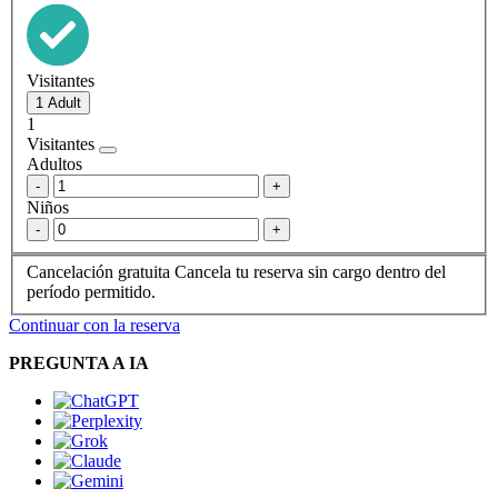
Visitantes
1
Visitantes
Adultos
-
+
Niños
-
+
Cancelación gratuita
Cancela tu reserva sin cargo dentro del
período permitido.
Continuar con la reserva
PREGUNTA A IA