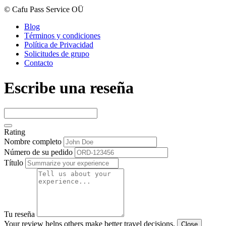
© Cafu Pass Service OÜ
Blog
Términos y condiciones
Política de Privacidad
Solicitudes de grupo
Contacto
Escribe una reseña
Rating
Nombre completo
Número de su pedido
Título
Tu reseña
Your review helps others make better travel decisions.
Close