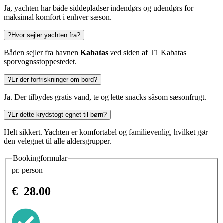
Ja, yachten har både siddepladser indendørs og udendørs for
maksimal komfort i enhver sæson.
?
Hvor sejler yachten fra?
Båden sejler fra havnen
Kabatas
ved siden af T1 Kabatas
sporvognsstoppestedet.
?
Er der forfriskninger om bord?
Ja. Der tilbydes gratis vand, te og lette snacks såsom sæsonfrugt.
?
Er dette krydstogt egnet til børn?
Helt sikkert. Yachten er komfortabel og familievenlig, hvilket gør
den velegnet til alle aldersgrupper.
Bookingformular
pr. person
€
28.00