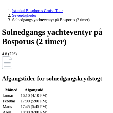
Istanbul Bosphorus Cruise Tour
Seværdigheder
Solnedgangs yachteventyr på Bosporus (2 timer)
Solnedgangs yachteventyr på
Bosporus (2 timer)
4.8 (726)
Afgangstider for solnedgangskrydstogt
Måned
Afgangstid
Januar
16:10 (4:10 PM)
Februar
17:00 (5:00 PM)
Marts
17:45 (5:45 PM)
April
18:00 (6:00 PM)