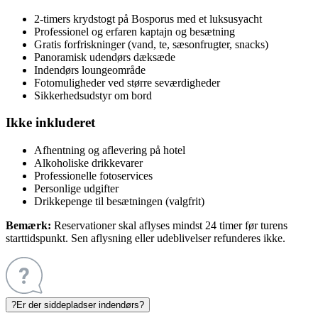
2-timers krydstogt på Bosporus med et luksusyacht
Professionel og erfaren kaptajn og besætning
Gratis forfriskninger (vand, te, sæsonfrugter, snacks)
Panoramisk udendørs dæksæde
Indendørs loungeområde
Fotomuligheder ved større seværdigheder
Sikkerhedsudstyr om bord
Ikke inkluderet
Afhentning og aflevering på hotel
Alkoholiske drikkevarer
Professionelle fotoservices
Personlige udgifter
Drikkepenge til besætningen (valgfrit)
Bemærk:
Reservationer skal aflyses mindst 24 timer før turens
starttidspunkt. Sen aflysning eller udeblivelser refunderes ikke.
?
Er der siddepladser indendørs?