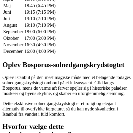
Maj
18:45 (6:45 PM)
Juni
19:15 (7:15 PM)
Juli
19:10 (7:10 PM)
August
19:10 (7:10 PM)
September
18:00 (6:00 PM)
Oktober
17:00 (5:00 PM)
November
16:30 (4:30 PM)
December
16:00 (4:00 PM)
Oplev Bosporus-solnedgangskrydstogtet
Oplev Istanbul på den mest magiske måde med et betagende todages
solnedgangskrydstogt ombord på et luksusyacht. Glid langs
Bosporus, mens de varme aft farver spejler sig i historiske paladser,
moskeer og byens skyline, og skaber en uforglemmelig stemning.
Dette eksklusive solnedgangskrydstogt er et roligt og elegant
alternativ til overfyldte færgeture, så du kan nyde skønheden i
Istanbul fra vandet i fuld komfort.
Hvorfor vælge dette