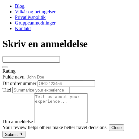
Blog
Vilkår og betingelser
Privatlivspolitik
Gruppeanmodninger
Kontakt
Skriv en anmeldelse
Rating
Fulde navn
Dit ordrenummer
Titel
Din anmeldelse
Your review helps others make better travel decisions.
Close
Submit