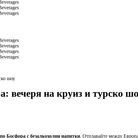
ско шоу
: вечеря на круиз и турско ш
 по Босфора с безалкохолни напитки
. Отплавайте между Европа 