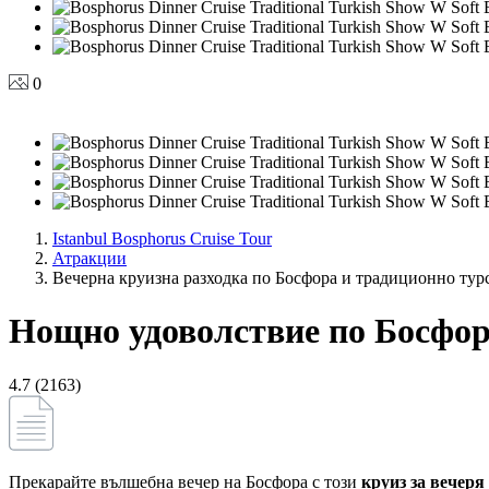
0
Istanbul Bosphorus Cruise Tour
Атракции
Вечерна круизна разходка по Босфора и традиционно тур
Нощно удоволствие по Босфора
4.7 (2163)
Прекарайте вълшебна вечер на Босфора с този
круиз за вечеря