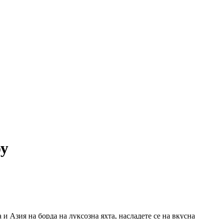
оу
и Азия на борда на луксозна яхта, насладете се на вкусна